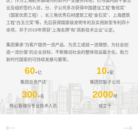
区，作为上海航头镇域内的新兴产业服务阵地，已与国内数十家企
业及组织签约入驻，分、子公司多次获得中国建设工程“鲁班奖”
（国家优质工程）、长三角优秀石材建筑工程“金石奖"、上海建筑
工程“白玉兰奖”等，先后获得国家级发明专利及实用新型专利四十
余项，并于2018年荣获“上海名牌”和“高新技术企业”认定。
集团秉承“为客户提供一流产品、为员工成就一流理想、为社会创
造一流价值”的企业目标，不断推动社会的整体效益最大化，助力
新时代国家的可持续发展与繁荣。
60
10
+亿
+家
集团总资产达
集团控股子公司
300
2000
+名
年
核心管理与专业技术人员
成立于